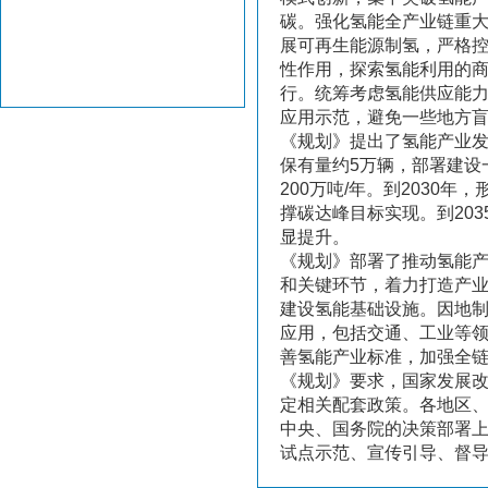
碳。强化氢能全产业链重
展可再生能源制氢，严格
性作用，探索氢能利用的
行。统筹考虑氢能供应能
应用示范，避免一些地方
《规划》提出了氢能产业发
保有量约5万辆，部署建设一
200万吨/年。到203
撑碳达峰目标实现。到20
显提升。
《规划》部署了推动氢能
和关键环节，着力打造产
建设氢能基础设施。因地
应用，包括交通、工业等
善氢能产业标准，加强全
《规划》要求，国家发展
定相关配套政策。各地区
中央、国务院的决策部署
试点示范、宣传引导、督