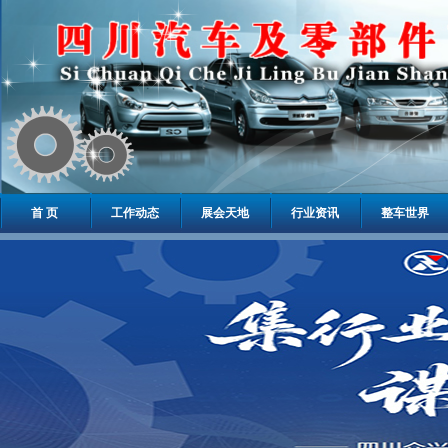
首 页
工作动态
展会天地
行业资讯
整车世界