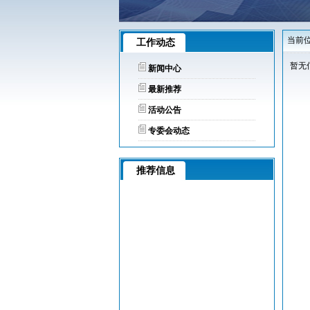
当前位
工作动态
暂无
新闻中心
最新推荐
活动公告
专委会动态
推荐信息