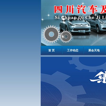
首 页
工作动态
展会天地