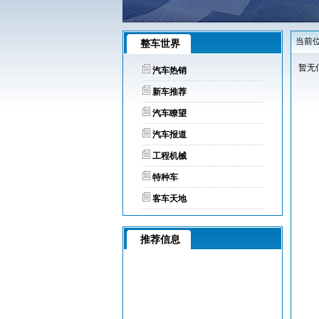
当前位
整车世界
暂无
汽车热销
新车推荐
汽车瞭望
汽车报道
工程机械
特种车
客车天地
推荐信息