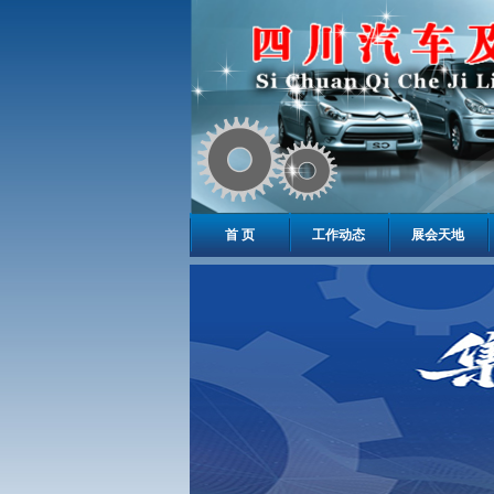
首 页
工作动态
展会天地