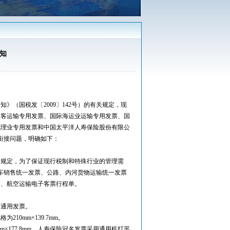
知
（国税发〔2009〕142号）的有关规定，现
旅客运输专用发票、国际海运业运输专用发票、国
代理业专用发票和中国太平洋人寿保险股份有限公
衔接问题，明确如下：
规定，为了保证现行税制和特殊行业的管理需
车销售统一发票、公路、内河货物运输统一发票
）、航空运输电子客票行程单。
通用发票。
0mm×139.7mm。
177.8mm。人寿保险冠名发票采用通用机打平