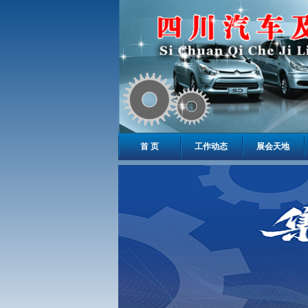
首 页
工作动态
展会天地