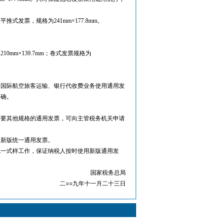
票，规格为241mm×177.8mm。
m×139.7mm；卷式发票规格为
国际航空旅客运输、银行代收费业务使用通用发
明确。
要其他规格的通用发票，可向主管税务机关申请
使用新版统一通用发票。
一式样工作，保证纳税人按时使用新版通用发
国家税务总局
二○○九年十一月二十三日